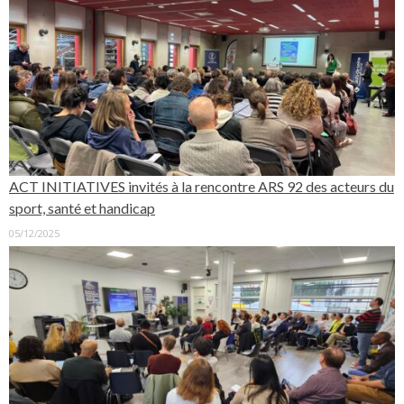
ACT INITIATIVES invités à la rencontre ARS 92 des acteurs du
sport, santé et handicap
05/12/2025