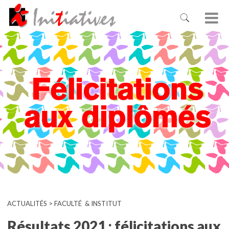
ACTUALITÉS > FACULTÉ & INSTITUT
Résultats 2021 : félicitations aux