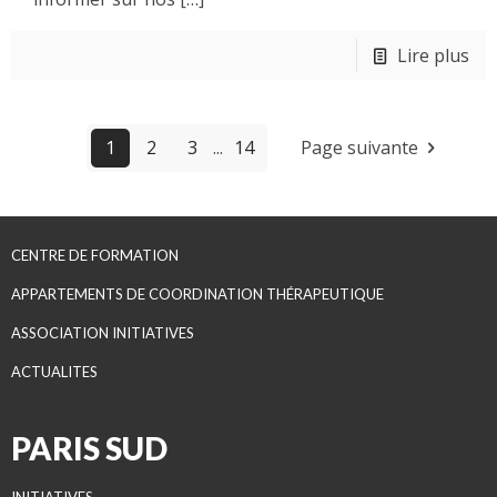
Lire plus
1
2
3
...
14
Page suivante
CENTRE DE FORMATION
APPARTEMENTS DE COORDINATION THÉRAPEUTIQUE
ASSOCIATION INITIATIVES
ACTUALITES
PARIS SUD