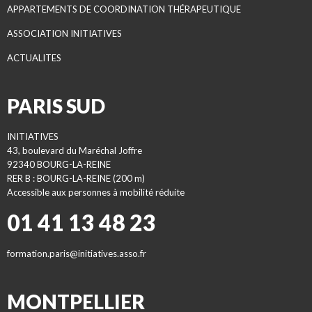
APPARTEMENTS DE COORDINATION THÉRAPEUTIQUE
ASSOCIATION INITIATIVES
ACTUALITES
PARIS SUD
INITIATIVES
43, boulevard du Maréchal Joffre
92340 BOURG-LA-REINE
RER B : BOURG-LA-REINE (200 m)
Accessible aux personnes à mobilité réduite
01 41 13 48 23
formation.paris@initiatives.asso.fr
MONTPELLIER