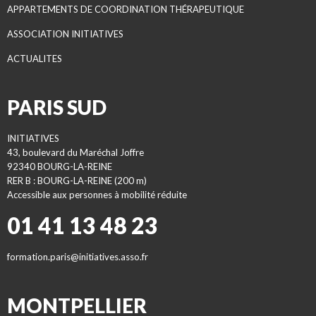
APPARTEMENTS DE COORDINATION THÉRAPEUTIQUE
ASSOCIATION INITIATIVES
ACTUALITES
PARIS SUD
INITIATIVES
43, boulevard du Maréchal Joffre
92340 BOURG-LA-REINE
RER B : BOURG-LA-REINE (200 m)
Accessible aux personnes à mobilité réduite
01 41 13 48 23
formation.paris@initiatives.asso.fr
MONTPELLIER