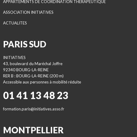
APPARTEMENTS DE COORDINATION THÉRAPEUTIQUE
ASSOCIATION INITIATIVES
ACTUALITES
PARIS SUD
INITIATIVES
43, boulevard du Maréchal Joffre
92340 BOURG-LA-REINE
RER B : BOURG-LA-REINE (200 m)
Accessible aux personnes à mobilité réduite
01 41 13 48 23
formation.paris@initiatives.asso.fr
MONTPELLIER