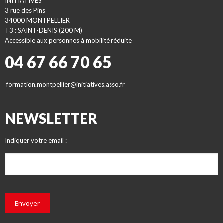
INITIATIVES
3 rue des Pins
34000 MONTPELLIER
T3 : SAINT-DENIS (200 M)
Accessible aux personnes à mobilité réduite
04 67 66 70 65
formation.montpellier@initiatives.asso.fr
NEWSLETTER
Indiquer votre email :
Envoyer