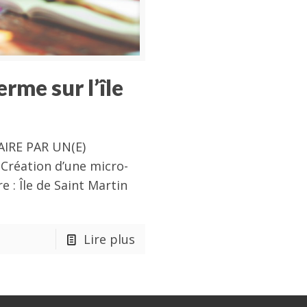
rme sur l’île
IRE PAR UN(E)
Création d’une micro-
e : Île de Saint Martin
Lire plus