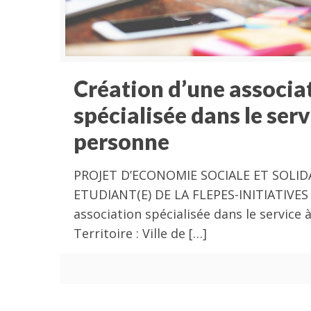
Création d’une associa
spécialisée dans le serv
personne
PROJET D’ECONOMIE SOCIALE ET SOLIDA
ETUDIANT(E) DE LA FLEPES-INITIATIVES 
association spécialisée dans le service
Territoire : Ville de
[…]