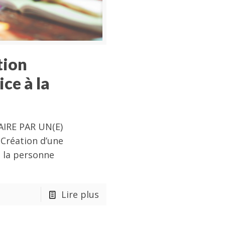
tion
ice à la
IRE PAR UN(E)
Création d’une
 à la personne
Lire plus