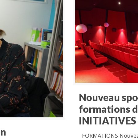
Nouveau spot
formations de
INITIATIVES
un
FORMATIONS Nouveau 