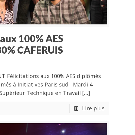
s aux 100% AES
 80% CAFERUIS
T Félicitations aux 100% AES diplômés
més à Initiatives Paris sud Mardi 4
ut Supérieur Technique en Travail
[…]
Lire plus