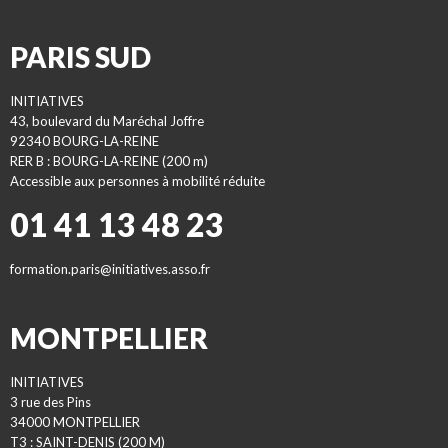
PARIS SUD
INITIATIVES
43, boulevard du Maréchal Joffre
92340 BOURG-LA-REINE
RER B : BOURG-LA-REINE (200 m)
Accessible aux personnes à mobilité réduite
01 41 13 48 23
formation.paris@initiatives.asso.fr
MONTPELLIER
INITIATIVES
3 rue des Pins
34000 MONTPELLIER
T3 : SAINT-DENIS (200 M)