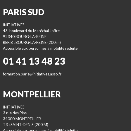
PARIS SUD
INITIATIVES
43, boulevard du Maréchal Joffre
92340 BOURG-LA-REINE
RER B : BOURG-LA-REINE (200 m)
Accessible aux personnes à mobilité réduite
01 41 13 48 23
formation.paris@initiatives.asso.fr
MONTPELLIER
INITIATIVES
3 rue des Pins
34000 MONTPELLIER
T3 : SAINT-DENIS (200 M)
Accessible aux personnes à mobilité réduite