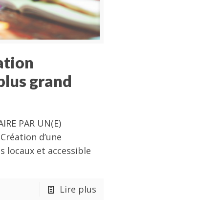
ation
plus grand
IRE PAR UN(E)
Création d’une
s locaux et accessible
Lire plus