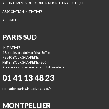
APPARTEMENTS DE COORDINATION THÉRAPEUTIQUE
ASSOCIATION INITIATIVES
ACTUALITES
PARIS SUD
INITIATIVES
43, boulevard du Maréchal Joffre
92340 BOURG-LA-REINE
RER B : BOURG-LA-REINE (200 m)
Accessible aux personnes à mobilité réduite
01 41 13 48 23
formation.paris@initiatives.asso.fr
MONTPELLIER