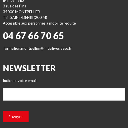
INITIATIVES
3 rue des Pins
34000 MONTPELLIER
T3 : SAINT-DENIS (200 M)
Accessible aux personnes à mobilité réduite
04 67 66 70 65
formation.montpellier@initiatives.asso.fr
NEWSLETTER
Indiquer votre email :
Envoyer