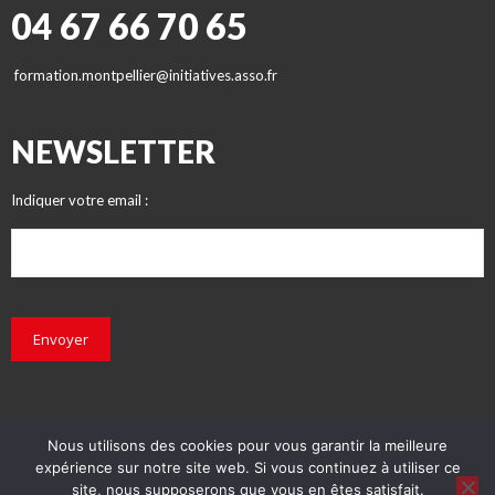
04 67 66 70 65
formation.montpellier@initiatives.asso.fr
NEWSLETTER
Indiquer votre email :
Envoyer
Nous utilisons des cookies pour vous garantir la meilleure
expérience sur notre site web. Si vous continuez à utiliser ce
© INITIATIVES 2018 - Tous droits réservés
site, nous supposerons que vous en êtes satisfait.