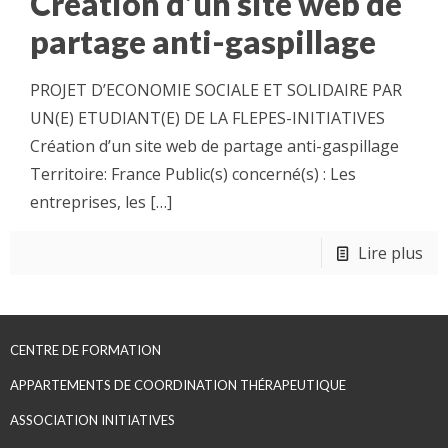
Création d’un site web de
partage anti-gaspillage
PROJET D’ECONOMIE SOCIALE ET SOLIDAIRE PAR
UN(E) ETUDIANT(E) DE LA FLEPES-INITIATIVES
Création d’un site web de partage anti-gaspillage
Territoire: France Public(s) concerné(s) : Les
entreprises, les
[…]
Lire plus
CENTRE DE FORMATION
APPARTEMENTS DE COORDINATION THÉRAPEUTIQUE
ASSOCIATION INITIATIVES