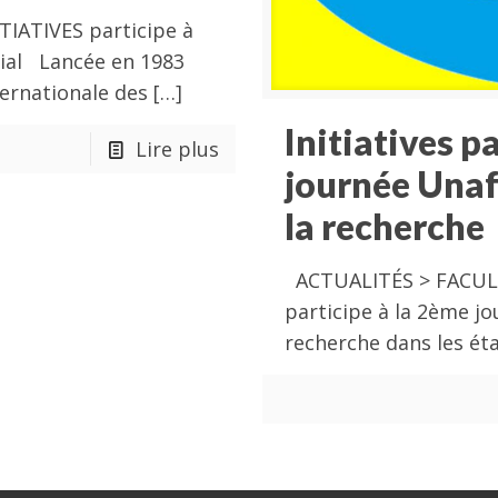
TIATIVES participe à
cial Lancée en 1983
ternationale des
[…]
Initiatives p
Lire plus
journée Unaf
la recherche
ACTUALITÉS > FACULTE
participe à la 2ème jo
recherche dans les ét