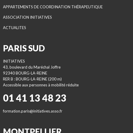
APPARTEMENTS DE COORDINATION THÉRAPEUTIQUE
ASSOCIATION INITIATIVES
ACTUALITES
PARIS SUD
INITIATIVES
43, boulevard du Maréchal Joffre
92340 BOURG-LA-REINE
RER B : BOURG-LA-REINE (200 m)
Accessible aux personnes à mobilité réduite
01 41 13 48 23
formation.paris@initiatives.asso.fr
MONTPELLIER