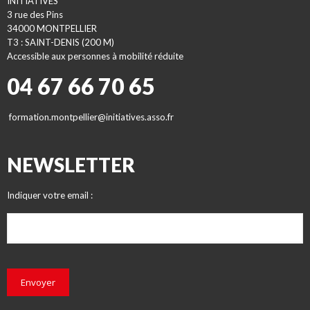
INITIATIVES
3 rue des Pins
34000 MONTPELLIER
T3 : SAINT-DENIS (200 M)
Accessible aux personnes à mobilité réduite
04 67 66 70 65
formation.montpellier@initiatives.asso.fr
NEWSLETTER
Indiquer votre email :
Envoyer