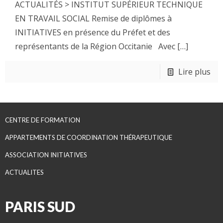
ACTUALITÉS > INSTITUT SUPÉRIEUR TECHNIQUE
EN TRAVAIL SOCIAL Remise de diplômes à
INITIATIVES en présence du Préfet et des
représentants de la Région Occitanie Avec
[…]
Lire plus
CENTRE DE FORMATION
APPARTEMENTS DE COORDINATION THÉRAPEUTIQUE
ASSOCIATION INITIATIVES
ACTUALITES
PARIS SUD