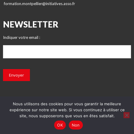
formation.montpellier@initiatives.asso.fr
NEWSLETTER
Indiquer votre email :
Envoyer
Nous utilisons des cookies pour vous garantir la meilleure
expérience sur notre site web. Si vous continuez à utiliser ce
© INITIATIVES 2018 - Tous droits réservés
site, nous supposerons que vous en êtes satisfait.
OK
Non
Conception : Prédictive et Initiatives
Mentions légales