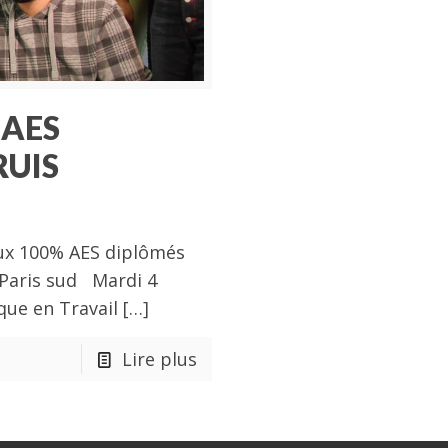
 AES
RUIS
aux 100% AES diplômés
 Paris sud Mardi 4
ique en Travail
[…]
Lire plus