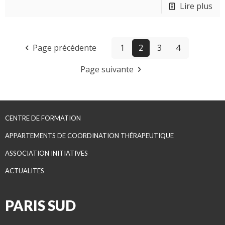
Lire plus
Page précédente
1
2
3
4
Page suivante
CENTRE DE FORMATION
APPARTEMENTS DE COORDINATION THÉRAPEUTIQUE
ASSOCIATION INITIATIVES
ACTUALITES
PARIS SUD